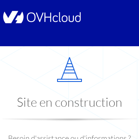
Site en construction
Besoin d'assistance ou d'informations ?